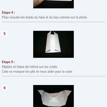
Etape 4 :
Pliez ensuite les bords du haut et du bas comme sur la photo
5
Etape 5 :
Dépliez et faites de même sur les cotés.
Cela va marquer les plis et nous aider pour la suite
6