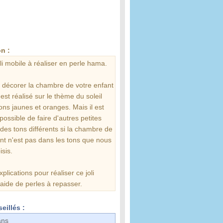
n :
oli mobile à réaliser en perle hama.
r décorer la chambre de votre enfant
est réalisé sur le thème du soleil
ons jaunes et oranges. Mais il est
t possible de faire d'autres petites
des tons différents si la chambre de
nt n'est pas dans les tons que nous
sis.
xplications pour réaliser ce joli
'aide de perles à repasser.
eillés :
ans