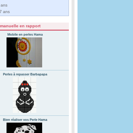
 ans
7 ans
 manuelle en rapport
Mobile en perles Hama
Perles à repasser Barbapapa
Bien réaliser vos Perle Hama