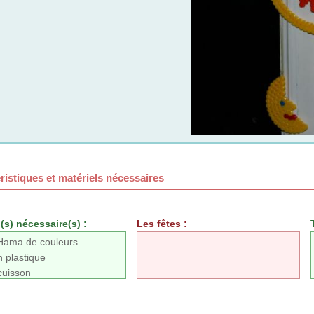
ristiques et matériels nécessaires
(s) nécessaire(s) :
Les fêtes :
Hama de couleurs
n plastique
cuisson
epasser