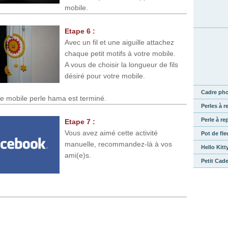
mobile.
Etape 6 :
Avec un fil et une aiguille attachez
chaque petit motifs à votre mobile.
A vous de choisir la longueur de fils
désiré pour votre mobile.
Cadre pho
 le mobile perle hama est terminé.
Perles à r
Perle à re
Etape 7 :
Vous avez aimé cette activité
Pot de fle
manuelle, recommandez-là à vos
Hello Kit
ami(e)s.
Petit Cad