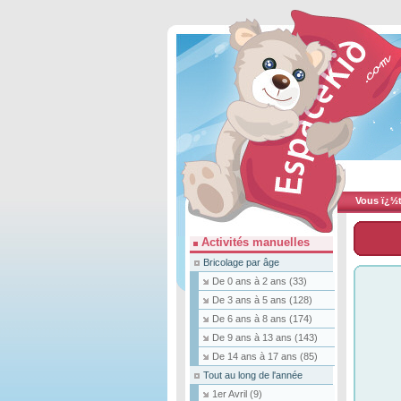
Vous ï¿½te
Activités manuelles
Bricolage par âge
De 0 ans à 2 ans
(33)
De 3 ans à 5 ans
(128)
De 6 ans à 8 ans
(174)
De 9 ans à 13 ans
(143)
De 14 ans à 17 ans
(85)
Tout au long de l'année
1er Avril
(9)