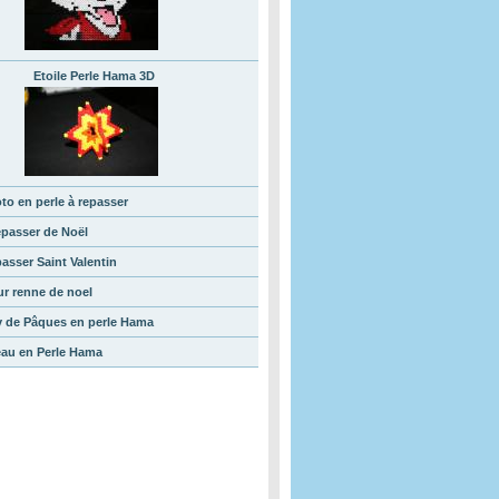
Etoile Perle Hama 3D
to en perle à repasser
epasser de Noël
passer Saint Valentin
ur renne de noel
ty de Pâques en perle Hama
eau en Perle Hama