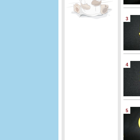
3
4
5