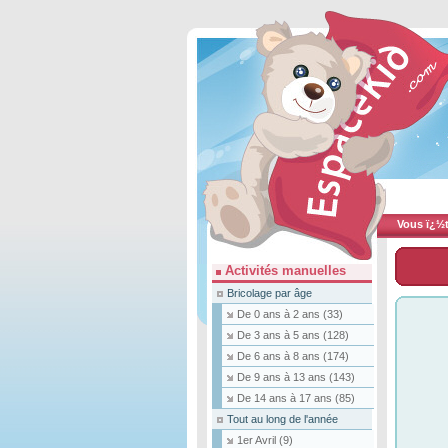
Vous ï¿½te
Activités manuelles
Bricolage par âge
De 0 ans à 2 ans
(33)
De 3 ans à 5 ans
(128)
De 6 ans à 8 ans
(174)
De 9 ans à 13 ans
(143)
De 14 ans à 17 ans
(85)
Tout au long de l'année
1er Avril
(9)