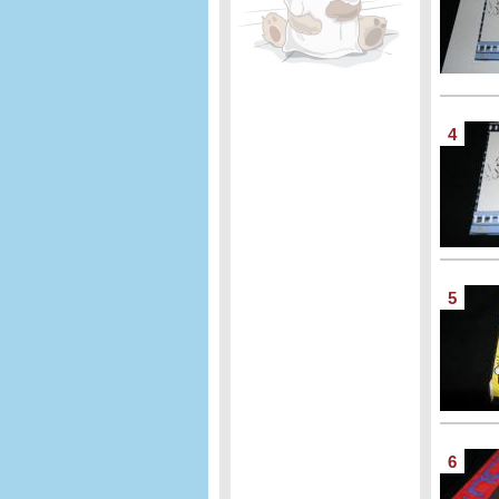
4
5
6