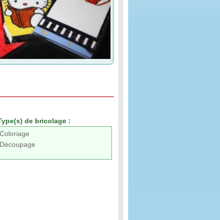
Type(s) de bricolage :
Coloriage
Découpage