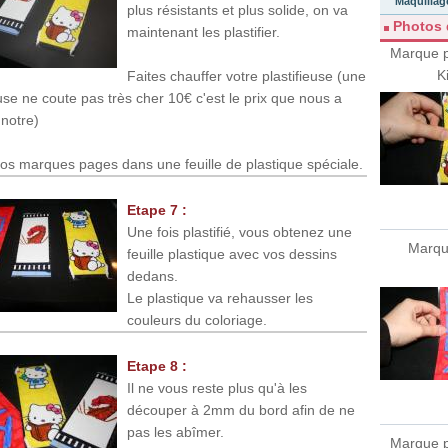
Maquillag
plus résistants et plus solide, on va
Photos d
maintenant les plastifier.
Marque p
Ki
Faites chauffer votre plastifieuse (une
euse ne coute pas très cher 10€ c'est le prix que nous a
 notre)
os marques pages dans une feuille de plastique spéciale.
Etape 7 :
Une fois plastifié, vous obtenez une
Marqu
feuille plastique avec vos dessins
dedans.
Le plastique va rehausser les
couleurs du coloriage.
Etape 8 :
Il ne vous reste plus qu'à les
découper à 2mm du bord afin de ne
pas les abîmer.
Marque p