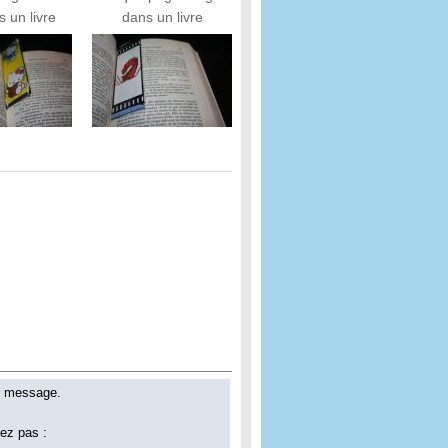
s un livre
dans un livre
un message.
tez pas :