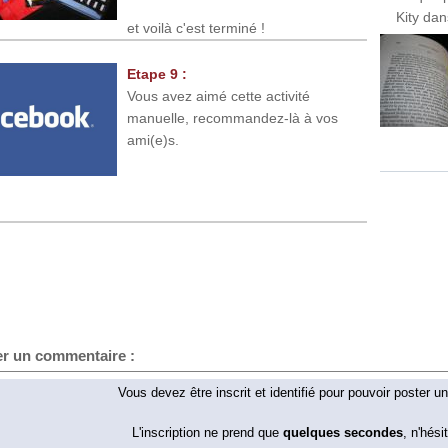
Kity dan
et voilà c'est terminé !
Etape 9 :
Vous avez aimé cette activité
manuelle, recommandez-là à vos
ami(e)s.
er un commentaire :
Vous devez être inscrit et identifié pour pouvoir poster 
L'inscription ne prend que
quelques secondes
, n'hési