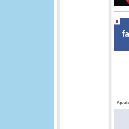
9
Ajout