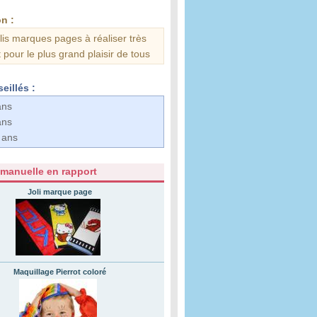
n :
olis marques pages à réaliser très
 pour le plus grand plaisir de tous
eillés :
ans
ans
 ans
 manuelle en rapport
Joli marque page
Maquillage Pierrot coloré