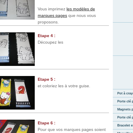
Vous imprimez
les modèles de
marques pages
que nous vous
proposons.
Etape 4 :
Découpez les
Etape 5 :
et coloriez les à votre guise.
Pot à cray
Porte clé
Magnets 
Porte clé 
Etape 6 :
Bracelet 
Pour que vos marques pages soient