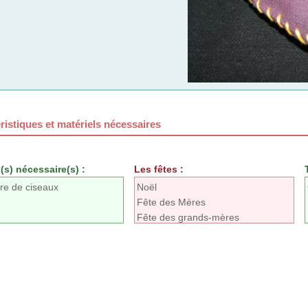
ristiques et matériels nécessaires
(s) nécessaire(s) :
Les fêtes :
re de ciseaux
Noël
Fête des Mères
Fête des grands-mères
s
Fête des pères
e-pièce