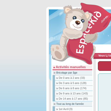
Vous ï¿½te
Activités manuelles
Bricolage par âge
De 0 ans à 2 ans
(33)
De 3 ans à 5 ans
(128)
De 6 ans à 8 ans
(174)
De 9 ans à 13 ans
(143)
De 14 ans à 17 ans
(85)
Tout au long de l'année
1er Avril
(9)