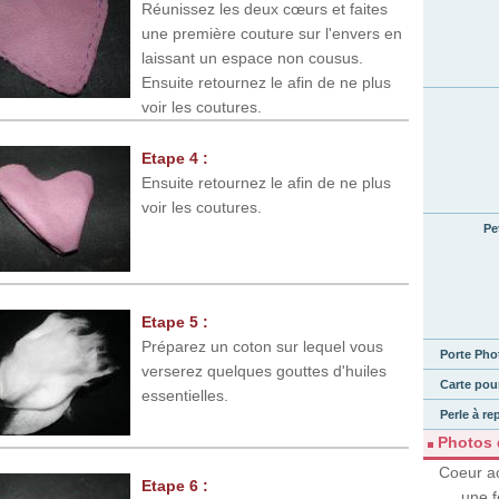
Réunissez les deux cœurs et faites
une première couture sur l'envers en
laissant un espace non cousus.
Ensuite retournez le afin de ne plus
voir les coutures.
Etape 4 :
Ensuite retournez le afin de ne plus
voir les coutures.
Pe
Etape 5 :
Préparez un coton sur lequel vous
Porte Pho
verserez quelques gouttes d'huiles
Carte pour
essentielles.
Perle à re
Photos d
Coeur a
Etape 6 :
une f