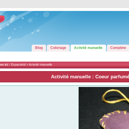
Blog
Coloriage
Activité manuelle
Comptine
s ici :
Espacekid >
Activité manuelle
Activité manuelle : Coeur parfum