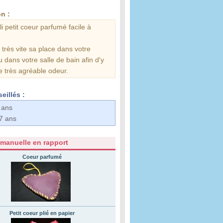
n :
oli petit coeur parfumé facile à
a très vite sa place dans votre
 dans votre salle de bain afin d'y
e très agréable odeur.
eillés :
 ans
7 ans
 manuelle en rapport
Coeur parfumé
Petit coeur plié en papier