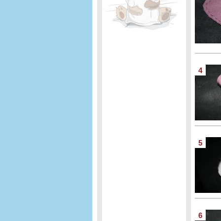
4
5
6