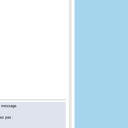
un message.
tez pas :