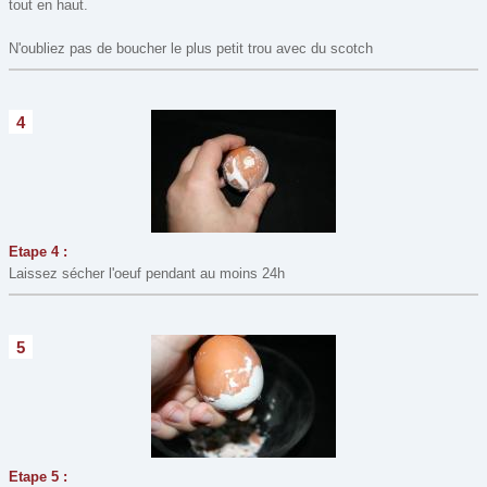
tout en haut.
N'oubliez pas de boucher le plus petit trou avec du scotch
4
Etape 4 :
Laissez sécher l'oeuf pendant au moins 24h
5
Etape 5 :