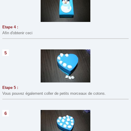
Etape 4 :
Afin d'obtenir ceci
5
Etape 5 :
Vous pouvez également coller de petits morceaux de cotons.
6