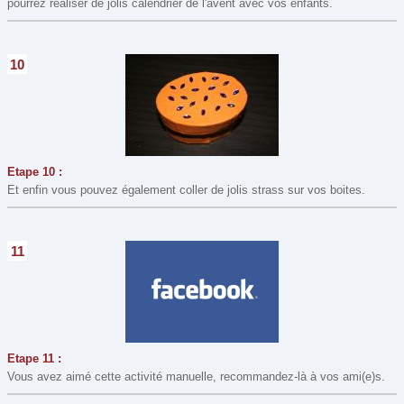
pourrez réaliser de jolis calendrier de l'avent avec vos enfants.
10
Etape 10 :
Et enfin vous pouvez également coller de jolis strass sur vos boites.
11
Etape 11 :
Vous avez aimé cette activité manuelle, recommandez-là à vos ami(e)s.