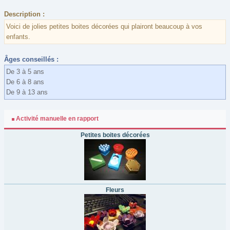
Description :
Voici de jolies petites boites décorées qui plairont beaucoup à vos
enfants.
Âges conseillés :
De 3 à 5 ans
De 6 à 8 ans
De 9 à 13 ans
Activité manuelle en rapport
Petites boites décorées
Fleurs