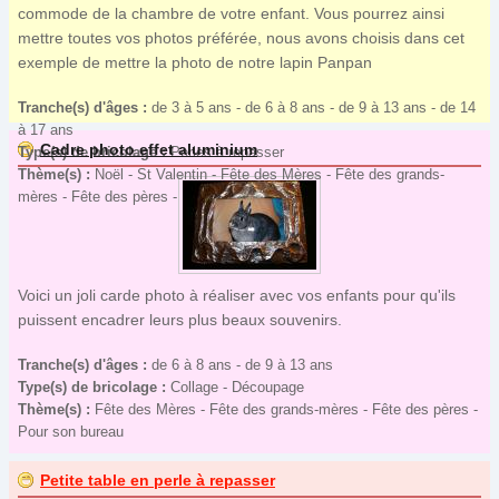
commode de la chambre de votre enfant. Vous pourrez ainsi
mettre toutes vos photos préférée, nous avons choisis dans cet
exemple de mettre la photo de notre lapin Panpan
Tranche(s) d'âges :
de 3 à 5 ans - de 6 à 8 ans - de 9 à 13 ans - de 14
à 17 ans
Cadre photo effet aluminium
Type(s) de bricolage :
Perles à repasser
Thème(s) :
Noël - St Valentin - Fête des Mères - Fête des grands-
mères - Fête des pères - Pour son bureau
Voici un joli carde photo à réaliser avec vos enfants pour qu'ils
puissent encadrer leurs plus beaux souvenirs.
Tranche(s) d'âges :
de 6 à 8 ans - de 9 à 13 ans
Type(s) de bricolage :
Collage - Découpage
Thème(s) :
Fête des Mères - Fête des grands-mères - Fête des pères -
Pour son bureau
Petite table en perle à repasser