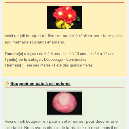
St Valentin
(15)
Type de bricolage
Voici un joli bouquet de fleur en papier à réaliser pour faire plaisir
aux mamans et grands-mamans.
Tranche(s) d'âges :
de 6 à 8 ans - de 9 à 13 ans - de 14 à 17 ans
Type(s) de bricolage :
Découpage - Construction
Thème(s) :
Fête des Mères - Fête des grands-mères
Bougeoir en pâte à sel colorée
Voici un joli bougeoir en pâte à sel à réaliser pour décorer une
jolie table. Nous avons choisis de la réaliser en rose, mais il est