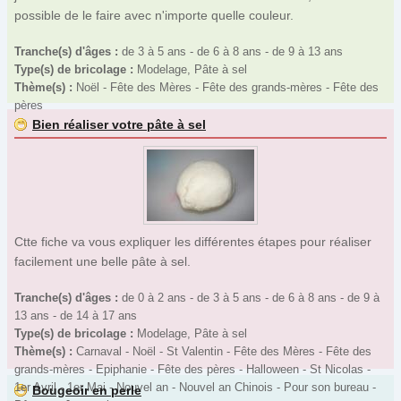
possible de le faire avec n'importe quelle couleur.
Tranche(s) d'âges :
de 3 à 5 ans - de 6 à 8 ans - de 9 à 13 ans
Type(s) de bricolage :
Modelage, Pâte à sel
Thème(s) :
Noël - Fête des Mères - Fête des grands-mères - Fête des
pères
Bien réaliser votre pâte à sel
Ctte fiche va vous expliquer les différentes étapes pour réaliser
facilement une belle pâte à sel.
Tranche(s) d'âges :
de 0 à 2 ans - de 3 à 5 ans - de 6 à 8 ans - de 9 à
13 ans - de 14 à 17 ans
Type(s) de bricolage :
Modelage, Pâte à sel
Thème(s) :
Carnaval - Noël - St Valentin - Fête des Mères - Fête des
grands-mères - Epiphanie - Fête des pères - Halloween - St Nicolas -
1er Avril - 1er Mai - Nouvel an - Nouvel an Chinois - Pour son bureau -
Bougeoir en perle