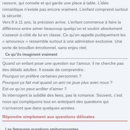
rassure, qui console et qui garde une place à table. L’idée
romantique n’existe pas encore vraiment. L’enfant comprend surtout
la sécurité.
Vers 8 à 11 ans, la précision arrive. L’enfant commence à faire la
différence entre aimer beaucoup quelqu’un et vouloir absolument
s’asseoir à côté de lui en classe. Ce qu’on appelle pudiquement les
« amoureux » ressemble surtout à une admiration exclusive. Une
sorte de brouillon émotionnel, sans enjeu réel.
Ce qu’ils imaginent vraiment
Quand un enfant pose une question sur l’amour, il ne cherche pas
des détails adultes. Il essaie de comprendre :
Pourquoi on préfère certaines personnes ?
Pourquoi ça fait mal quand un ami ne joue plus avec nous ?
Est-ce qu’on peut arrêter d’aimer ?
Ils interrogent la solidité des liens, pas la romance. Souvent, c’est
nous qui compliquons tout en anticipant des questions qui
n’arriveront que dans quelques années.
Répondre simplement aux questions délicates
Les fameuses questions embarrassantes