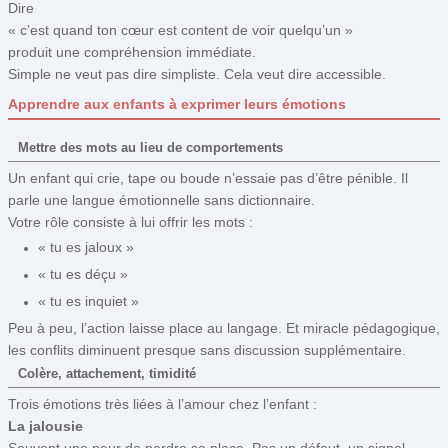
Dire
« c’est quand ton cœur est content de voir quelqu’un »
produit une compréhension immédiate.
Simple ne veut pas dire simpliste. Cela veut dire accessible.
Apprendre aux enfants à exprimer leurs émotions
Mettre des mots au lieu de comportements
Un enfant qui crie, tape ou boude n’essaie pas d’être pénible. Il
parle une langue émotionnelle sans dictionnaire.
Votre rôle consiste à lui offrir les mots :
« tu es jaloux »
« tu es déçu »
« tu es inquiet »
Peu à peu, l’action laisse place au langage. Et miracle pédagogique,
les conflits diminuent presque sans discussion supplémentaire.
Colère, attachement, timidité
Trois émotions très liées à l’amour chez l’enfant :
La jalousie