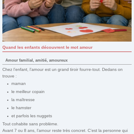
Quand les enfants découvrent le mot amour
Amour familial, amitié, amoureux
Chez l’enfant, l’amour est un grand tiroir fourre-tout. Dedans on
trouve :
maman
le meilleur copain
la maîtresse
le hamster
et parfois les nuggets
Tout cohabite sans problème.
Avant 7 ou 8 ans, l’amour reste très concret. C’est la personne qui