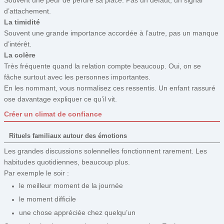
Souvent une peur de perdre sa place. Pas un défaut, un signal
d’attachement.
La timidité
Souvent une grande importance accordée à l’autre, pas un manque
d’intérêt.
La colère
Très fréquente quand la relation compte beaucoup. Oui, on se
fâche surtout avec les personnes importantes.
En les nommant, vous normalisez ces ressentis. Un enfant rassuré
ose davantage expliquer ce qu’il vit.
Créer un climat de confiance
Rituels familiaux autour des émotions
Les grandes discussions solennelles fonctionnent rarement. Les
habitudes quotidiennes, beaucoup plus.
Par exemple le soir :
le meilleur moment de la journée
le moment difficile
une chose appréciée chez quelqu’un