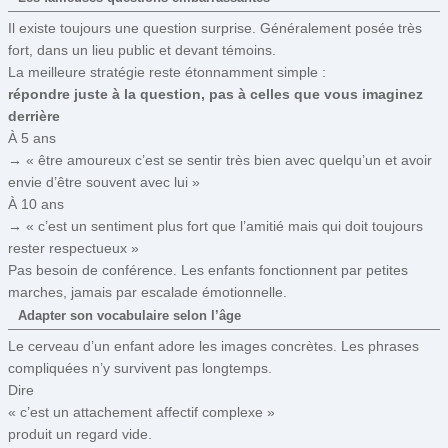
Il existe toujours une question surprise. Généralement posée très
fort, dans un lieu public et devant témoins.
La meilleure stratégie reste étonnamment simple :
répondre juste à la question, pas à celles que vous imaginez
derrière
À 5 ans
→ « être amoureux c’est se sentir très bien avec quelqu’un et avoir
envie d’être souvent avec lui »
À 10 ans
→ « c’est un sentiment plus fort que l’amitié mais qui doit toujours
rester respectueux »
Pas besoin de conférence. Les enfants fonctionnent par petites
marches, jamais par escalade émotionnelle.
Adapter son vocabulaire selon l’âge
Le cerveau d’un enfant adore les images concrètes. Les phrases
compliquées n’y survivent pas longtemps.
Dire
« c’est un attachement affectif complexe »
produit un regard vide.