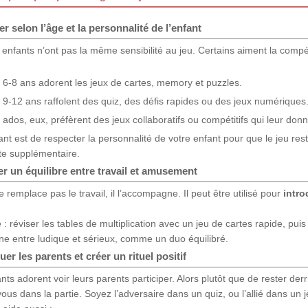
r selon l’âge et la personnalité de l’enfant
 enfants n’ont pas la même sensibilité au jeu. Certains aiment la compéti
 6-8 ans adorent les jeux de cartes, memory et puzzles.
 9-12 ans raffolent des quiz, des défis rapides ou des jeux numériques
 ados, eux, préfèrent des jeux collaboratifs ou compétitifs qui leur donn
ant est de respecter la personnalité de votre enfant pour que le jeu res
te supplémentaire.
r un équilibre entre travail et amusement
e remplace pas le travail, il l’accompagne. Il peut être utilisé pour
intro
: réviser les tables de multiplication avec un jeu de cartes rapide, puis 
ne entre ludique et sérieux, comme un duo équilibré.
uer les parents et créer un rituel positif
nts adorent voir leurs parents participer. Alors plutôt que de rester de
ous dans la partie. Soyez l’adversaire dans un quiz, ou l’allié dans un je