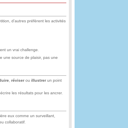
tion, d’autres préfèrent les activités
.
ent un vrai challenge.
te une source de plaisir, pas une
duire
,
réviser
ou
illustrer
un point
écrire les résultats pour les ancrer.
rrière eux comme un surveillant,
u collaboratif.