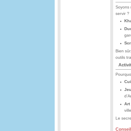
Soyons r
servir ?
Kh
Du
gar
Scr
Bien sûr
outils t
Activi
Pourquoi
Cui
Jeu
d’A
Art
vill
Le secre
Conseil