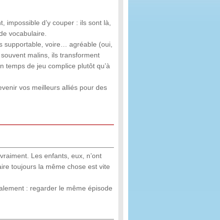
 impossible d’y couper : ils sont là,
de vocabulaire.
s supportable, voire… agréable (oui,
 souvent malins, ils transforment
un temps de jeu complice plutôt qu’à
venir vos meilleurs alliés pour des
vraiment. Les enfants, eux, n’ont
faire toujours la même chose est vite
nalement : regarder le même épisode