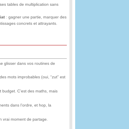
ses tables de multiplication sans
iat
: gagner une partie, marquer des
issages concrets et attrayants.
e glisser dans vos routines de
 des mots improbables (oui, “zut” est
t budget. C’est des maths, mais
ments dans l’ordre, et hop, la
un vrai moment de partage.