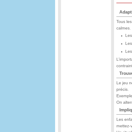
Adapte
Tous les
calmes.
Les
Les
Les
L’import
contrain
Trouve
Le jeu n
précis.
Exemple 
On alter
Impliq
Les enfa
mettez-v