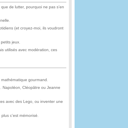
t que de lutter, pourquoi ne pas s’en
nelle.
tidiens (et croyez-moi, ils voudront
petits jeux.
is utilisés avec modération, ces
ice mathématique gourmand.
n. Napoléon, Cléopâtre ou Jeanne
tes avec des Lego, ou inventer une
t, plus c’est mémorisé.