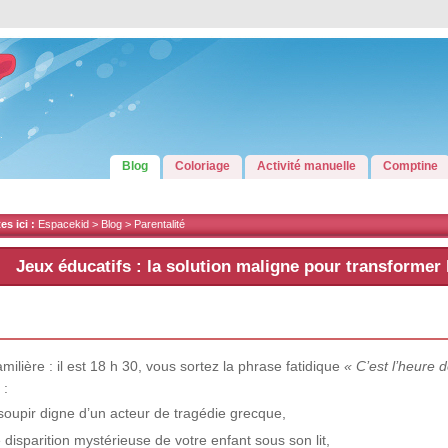
Blog
Coloriage
Activité manuelle
Comptine
s ici :
Espacekid >
Blog
>
Parentalité
Jeux éducatifs : la solution maligne pour transformer l
milière : il est 18 h 30, vous sortez la phrase fatidique
« C’est l’heure d
 :
soupir digne d’un acteur de tragédie grecque,
 disparition mystérieuse de votre enfant sous son lit,