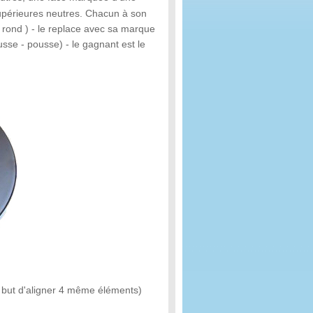
supérieures neutres. Chacun à son
u rond ) - le replace avec sa marque
sse - pousse) - le gagnant est le
le but d'aligner 4 même éléments)