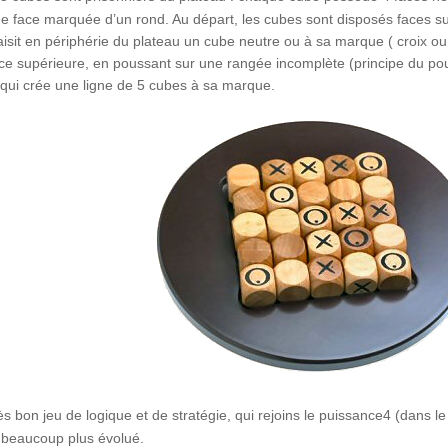
ne face marquée d’un rond. Au départ, les cubes sont disposés faces 
saisit en périphérie du plateau un cube neutre ou à sa marque ( croix o
ace supérieure, en poussant sur une rangée incomplète (principe du pou
qui crée une ligne de 5 cubes à sa marque.
rès bon jeu de logique et de stratégie, qui rejoins le puissance4 (dans 
 beaucoup plus évolué.