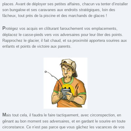
Lego
places. Avant de déployer ses petites affaires, chacun va tenter d’installer
son bungalow et ses caravanes aux endroits stratégiques, loin des
Poker
fâcheux, tout près de la piscine et des marchands de glaces !
Promotions
P
rotégez vos acquis en clôturant farouchement vos emplacements,
déplacez le casse-pieds vers vos adversaires pour leur ôter des points.
Rapprochez le glacier, il fait chaud, et sa proximité apportera sourires aux
enfants et points de victoire aux parents.
M
ais tout cela, il faudra le faire tactiquement, avec circonspection, en
gênant au bon moment ses adversaires, et en gardant le sourire en toute
circonstance. Ce n’est pas parce que vous gâchez les vacances de vos