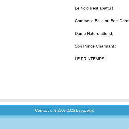
Le froid s'est abattu !
Comme la Belle au Bois Dorm
Dame Nature attend,
Son Prince Charmant :
LE PRINTEMPS !
Contact
ï¿½ 2007-2026 EspaceKid