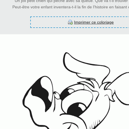
Un joli petit chien qui pêche avec sa queue. Que va t-il trouver
Peut-être votre enfant inventera-t-il la fin de l'histoire en faisan
Imprimer ce coloriage