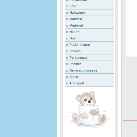
Fête
Halloween
Mandala
Médiéval
Nature
Noël
Papier à lettre
Paques
Personnage
Poèmes
Reine et princesse
Sortie
Transport