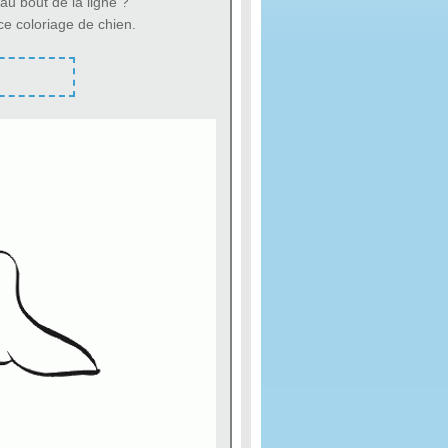
 au bout de la ligne ?
t ce coloriage de chien.