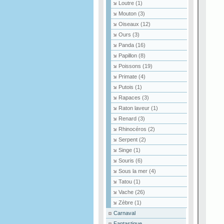
Loutre
(1)
Mouton
(3)
Oiseaux
(12)
Ours
(3)
Panda
(16)
Papillon
(8)
Poissons
(19)
Primate
(4)
Putois
(1)
Rapaces
(3)
Raton laveur
(1)
Renard
(3)
Rhinocéros
(2)
Serpent
(2)
Singe
(1)
Souris
(6)
Sous la mer
(4)
Tatou
(1)
Vache
(26)
Zèbre
(1)
Carnaval
Fantastique