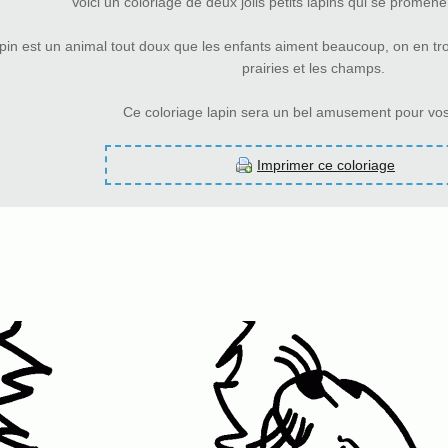
Voici un coloriage de deux jolis petits lapins qui se promènen
pin est un animal tout doux que les enfants aiment beaucoup, on en tr
prairies et les champs.
Ce coloriage lapin sera un bel amusement pour vos
Imprimer ce coloriage