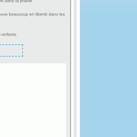
t dans la prairie.
ouve beaucoup en liberté dans les
 enfants.