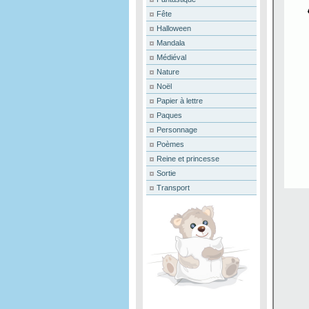
Fête
Halloween
Mandala
Médiéval
Nature
Noël
Papier à lettre
Paques
Personnage
Poèmes
Reine et princesse
Sortie
Transport