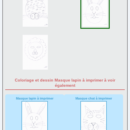
Coloriage et dessin Masque lapin à imprimer à voir
également
Masque lapin à imprimer
Masque chat à imprimer