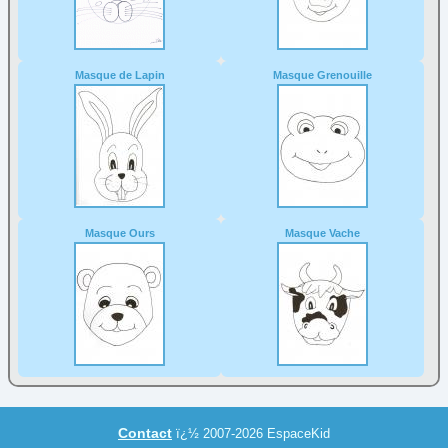
Masque de Lapin
Masque Grenouille
Masque Ours
Masque Vache
Contact
ï¿½ 2007-2026 EspaceKid