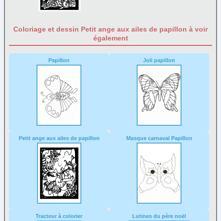
Coloriage et dessin Petit ange aux ailes de papillon à voir
également
Papillon
Joli papillon
Petit ange aux ailes de papillon
Masque carnaval Papillon
Tracteur à colorier
Lutines du père noël