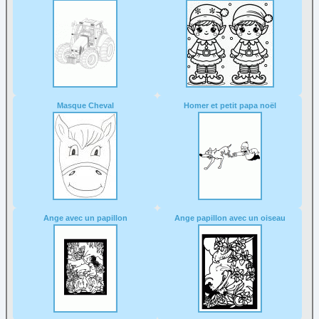
Masque Cheval
Homer et petit papa noël
Ange avec un papillon
Ange papillon avec un oiseau