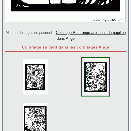
Poèmes
Reine et princesse
Sortie
Transport
Afficher l'image uniquement :
Coloriage Petit ange aux ailes de papillon
dans Ange
Coloriage suivant dans les coloriages Ange