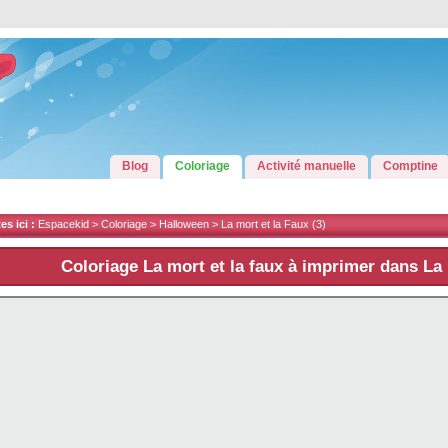
Blog
Coloriage
Activité manuelle
Comptine
s ici :
Espacekid >
Coloriage
>
Halloween
>
La mort et la Faux
(3)
Coloriage La mort et la faux à imprimer dans La 