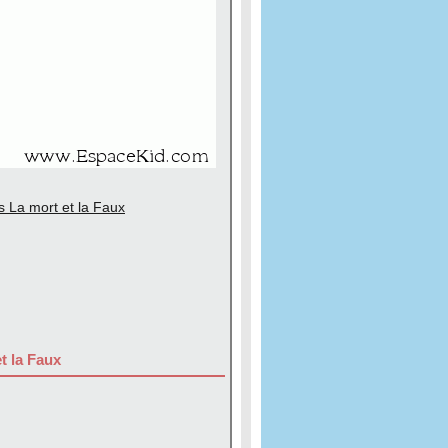
s La mort et la Faux
t la Faux