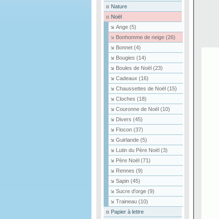
Nature
Noël
Ange
(5)
Bonhomme de neige
(26)
Bonnet
(4)
Bougies
(14)
Boules de Noël
(23)
Cadeaux
(16)
Chaussettes de Noël
(15)
Cloches
(18)
Couronne de Noël
(10)
Divers
(45)
Flocon
(37)
Guirlande
(5)
Lutin du Père Noël
(3)
Père Noël
(71)
Rennes
(9)
Sapin
(45)
Sucre d'orge
(9)
Traineau
(10)
Papier à lettre