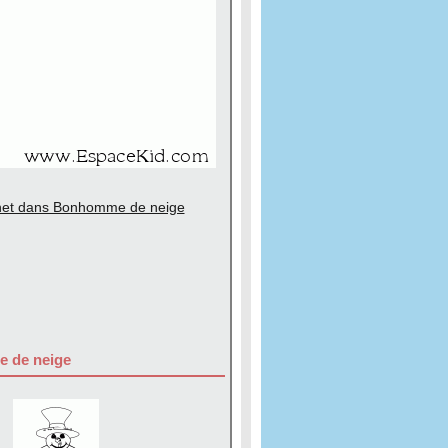
net dans Bonhomme de neige
e de neige