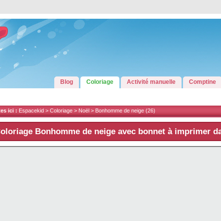
Blog
Coloriage
Activité manuelle
Comptine
s ici :
Espacekid >
Coloriage
>
Noël
>
Bonhomme de neige
(26)
oloriage Bonhomme de neige avec bonnet à imprimer 