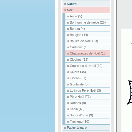
Nature
Noël
Ange
(5)
Bonhomme de neige
(26)
Bonnet
(4)
Bougies
(14)
Boules de Noël
(23)
Cadeaux
(16)
Chaussettes de Noël
(15)
Cloches
(18)
Couronne de Noël
(10)
Divers
(45)
Flocon
(37)
Guirlande
(5)
Lutin du Père Noël
(3)
Père Noël
(71)
Rennes
(9)
Sapin
(45)
Sucre d'orge
(9)
Traineau
(10)
Papier à lettre