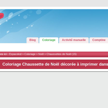
Blog
Coloriage
Activité manuelle
Comptine
s ici :
Espacekid >
Coloriage
>
Noël
>
Chaussettes de Noël
(15)
Coloriage Chaussette de Noël décorée à imprimer dan