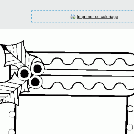
Imprimer ce coloriage