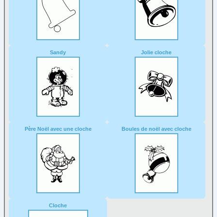
Sandy
Jolie cloche
Père Noël avec une cloche
Boules de noël avec cloche
Cloche