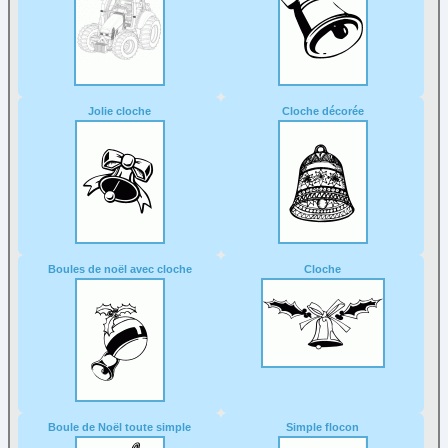
Jolie cloche
Cloche décorée
Boules de noël avec cloche
Cloche
Boule de Noël toute simple
Simple flocon