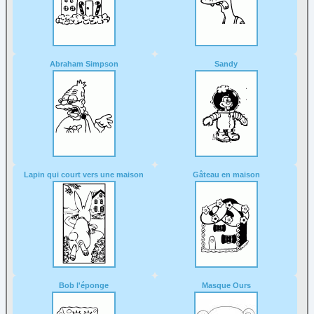
Abraham Simpson
Sandy
Lapin qui court vers une maison
Gâteau en maison
Bob l'éponge
Masque Ours