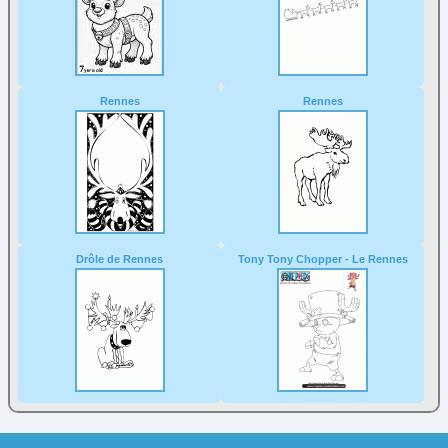
Rennes
Rennes
Drôle de Rennes
Tony Tony Chopper - Le Rennes