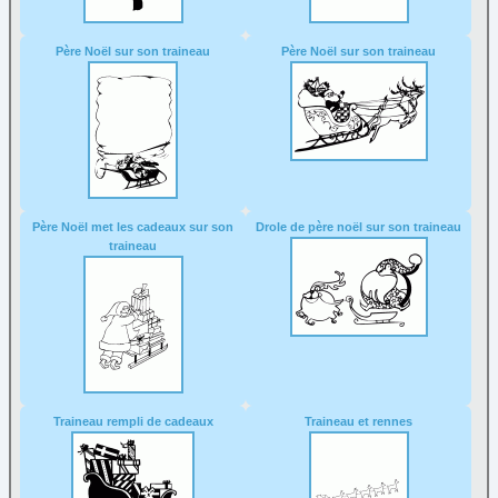
Père Noël sur son traineau
Père Noël sur son traineau
Père Noël met les cadeaux sur son
Drole de père noël sur son traineau
traineau
Traineau rempli de cadeaux
Traineau et rennes