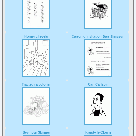
Homer chevelu
Carton d'invitation Bart Simpson
Tracteur à colorier
Carl Carlson
Seymour Skinner
Krusty le Clown