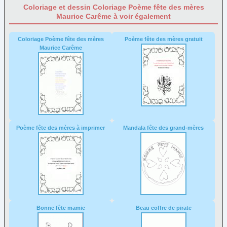
Coloriage et dessin Coloriage Poème fête des mères
Maurice Carême à voir également
Coloriage Poème fête des mères
Poème fête des mères gratuit
Maurice Carême
Poème fête des mères à imprimer
Mandala fête des grand-mères
Bonne fête mamie
Beau coffre de pirate