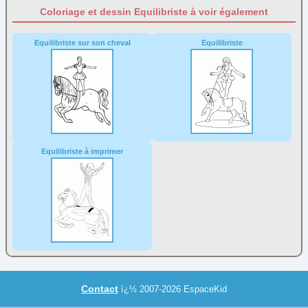
Coloriage et dessin Equilibriste à voir également
Equilibriste sur son cheval
Equilibriste
Equilibriste à imprimer
Contact
ï¿½ 2007-2026 EspaceKid