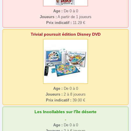
Jeux d'ambiance
(20)
Jeux d'observation
(5)
Age :
De 0 à 0
Joueurs :
A partir de 1 joueurs
Jeux de chance
(5)
Prix indicatif :
11.29 €
Jeux de logique
(21)
Trivial poursuit édition Disney DVD
Jeux de stratégie
(24)
Quizz
(4)
Jeux pour tout petits
Jeux qui montent
Lego
Poker
Age :
De 0 à 0
Promotions
Joueurs :
2 à 8 joueurs
Prix indicatif :
39.00 €
Les Incollables sur l'île déserte
Age :
De 0 à 0
Joueurs :
2 à 6 joueurs