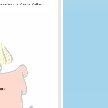
a ou encore Mireille Mathieu.
..
emps
.