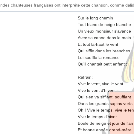
ndes chanteuses françaises ont interprété cette chanson, comme dalid
Sur le long chemin
Tout blanc de neige blanche
Un vieux monsieur s'avance
Avec sa canne dans la main
Et tout là-haut le vent
Qui siffle dans les branches
Lui souffle la romance
Qu'il chantait petit enfant :
Refrain:
Vive le vent, vive le vent
Vive le vent d'hiver
Qui s'en va sifflant, soufflant
Dans les grands sapins verts.
Oh ! Vive le temps, vive le t
Vive le temps d'hiver
Boule de neige et jour de l'an
Et bonne année grand-mère..