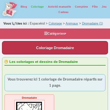
Blog
Coloriage
Activité manuelle
Comptine
Fête
Jeu
Cadeau
Vous ï¿½tes ici :
Espacekid >
Coloriage
>
Animaux
>
Dromadaire
(1)
☰
Catégories
▾
Les coloriages
Coloriage Dromadaire
Alphabet
Animaux
Les coloriages et dessins de Dromadaire
Basse Cour
(3)
Blaireau
(1)
Vous trouverez ici 1 coloriage de Dromadaire répartis sur
Buffle
(1)
1 page.
Castor
(1)
Cerf
(6)
Dromadaire
Chat
(17)
Chevaux
(21)