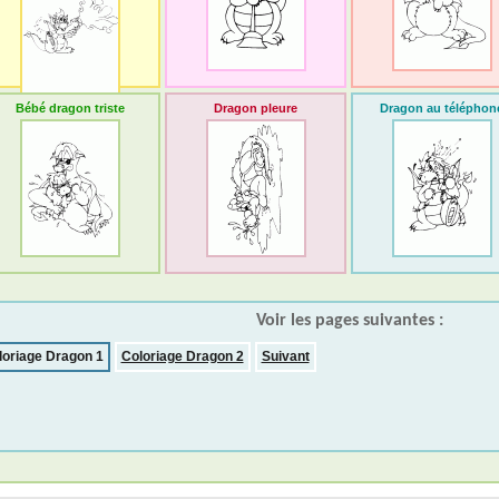
Bébé dragon triste
Dragon pleure
Dragon au téléphon
Voir les pages suivantes :
loriage Dragon 1
Coloriage Dragon 2
Suivant