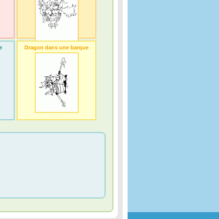
e
Dragon dans une barque