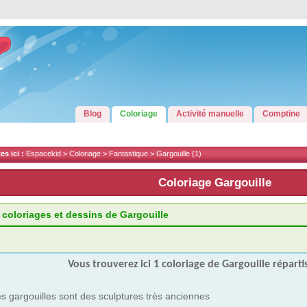
Blog
Coloriage
Activité manuelle
Comptine
s ici :
Espacekid >
Coloriage
>
Fantastique
>
Gargouille
(1)
Coloriage Gargouille
 coloriages et dessins de Gargouille
Vous trouverez ici 1 coloriage de Gargouille réparti
s gargouilles sont des sculptures très anciennes